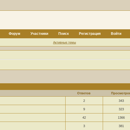
Форум
Участники
Поиск
Регистрация
Войти
Активные темы
Ответов
Просмотро
2
343
9
323
42
1366
3
381